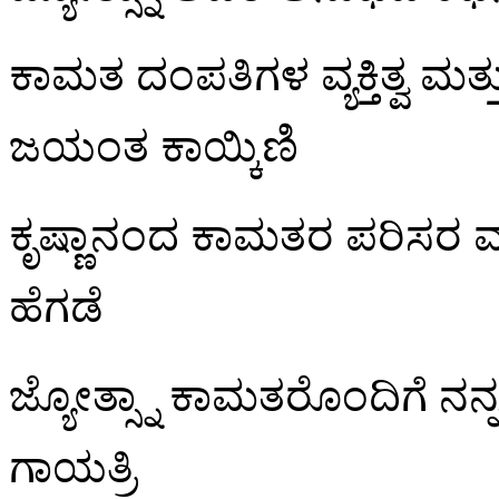
ಕಾಮತ ದಂಪತಿಗಳ ವ್ಯಕ್ತಿತ್ವ ಮತ್ತು
ಜಯಂತ ಕಾಯ್ಕಿಣಿ
ಕೃಷ್ಣಾನಂದ ಕಾಮತರ ಪರಿಸರ ಮತ್ತು
ಹೆಗಡೆ
ಜ್ಯೋತ್ಸ್ನಾ ಕಾಮತರೊಂದಿಗೆ ನನ್
ಗಾಯತ್ರಿ