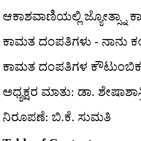
ಆಕಾಶವಾಣಿಯಲ್ಲಿ ಜ್ಯೋತ್ಸ್ನಾ 
ಕಾಮತ ದಂಪತಿಗಳು - ನಾನು ಕ
ಕಾಮತ ದಂಪತಿಗಳ ಕೌಟುಂಬಿಕ 
ಅಧ್ಯಕ್ಷರ ಮಾತು: ಡಾ. ಶೇಷಾಶಾಸ್ತ್
ನಿರೂಪಣೆ: ಬಿ.ಕೆ. ಸುಮತಿ