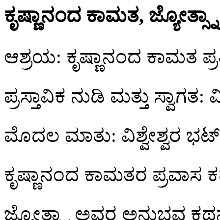
ಕೃಷ್ಣಾನಂದ ಕಾಮತ, ಜ್ಯೋತ್ಸ್
ಆಶ್ರಯ: ಕೃಷ್ಣಾನಂದ ಕಾಮತ ಪ್ರತ
ಪ್ರಸ್ತಾವಿಕ ನುಡಿ ಮತ್ತು ಸ್ವಾಗತ
ಮೊದಲ ಮಾತು: ವಿಶ್ವೇಶ್ವರ ಭಟ್
ಕೃಷ್ಣಾನಂದ ಕಾಮತರ ಪ್ರವಾಸ ಕ
ಜ್ಯೋತ್ಸ್ನಾ ಅವರ ಅನುಭವ ಕಥ